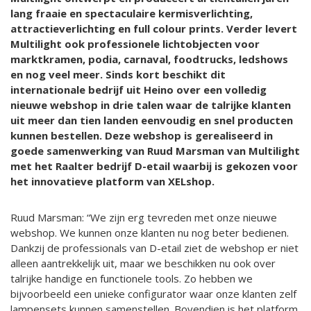
lang fraaie en spectaculaire kermisverlichting,
attractieverlichting en full colour prints. Verder levert
Multilight ook professionele lichtobjecten voor
marktkramen, podia, carnaval, foodtrucks, ledshows
en nog veel meer. Sinds kort beschikt dit
internationale bedrijf uit Heino over een volledig
nieuwe webshop in drie talen waar de talrijke klanten
uit meer dan tien landen eenvoudig en snel producten
kunnen bestellen. Deze webshop is gerealiseerd in
goede samenwerking van Ruud Marsman van Multilight
met het Raalter bedrijf D-etail waarbij is gekozen voor
het innovatieve platform van XELshop.
Ruud Marsman: “We zijn erg tevreden met onze nieuwe
webshop. We kunnen onze klanten nu nog beter bedienen.
Dankzij de professionals van D-etail ziet de webshop er niet
alleen aantrekkelijk uit, maar we beschikken nu ook over
talrijke handige en functionele tools. Zo hebben we
bijvoorbeeld een unieke configurator waar onze klanten zelf
lampensets kunnen samenstellen. Bovendien is het platform