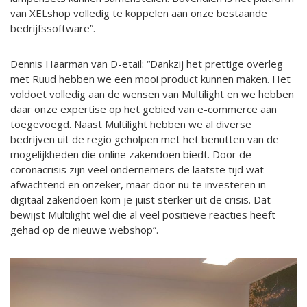
van XELshop volledig te koppelen aan onze bestaande
bedrijfssoftware”.
Dennis Haarman van D-etail: “Dankzij het prettige overleg
met Ruud hebben we een mooi product kunnen maken. Het
voldoet volledig aan de wensen van Multilight en we hebben
daar onze expertise op het gebied van e-commerce aan
toegevoegd. Naast Multilight hebben we al diverse
bedrijven uit de regio geholpen met het benutten van de
mogelijkheden die online zakendoen biedt. Door de
coronacrisis zijn veel ondernemers de laatste tijd wat
afwachtend en onzeker, maar door nu te investeren in
digitaal zakendoen kom je juist sterker uit de crisis. Dat
bewijst Multilight wel die al veel positieve reacties heeft
gehad op de nieuwe webshop”.