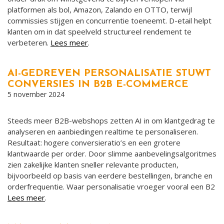
platformen als bol, Amazon, Zalando en OTTO, terwijl
commissies stijgen en concurrentie toeneemt. D-etail helpt
klanten om in dat speelveld structureel rendement te
verbeteren.
Lees meer
.
AI-GEDREVEN PERSONALISATIE STUWT
CONVERSIES IN B2B E-COMMERCE
5 november 2024
Steeds meer B2B-webshops zetten AI in om klantgedrag te
analyseren en aanbiedingen realtime te personaliseren.
Resultaat: hogere conversieratio’s en een grotere
klantwaarde per order. Door slimme aanbevelingsalgoritmes
zien zakelijke klanten sneller relevante producten,
bijvoorbeeld op basis van eerdere bestellingen, branche en
orderfrequentie. Waar personalisatie vroeger vooral een B2
Lees meer
.