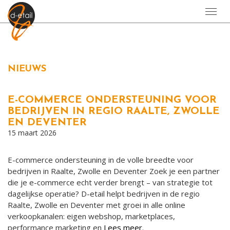
Toggl
navig
NIEUWS
E-COMMERCE ONDERSTEUNING VOOR
BEDRIJVEN IN REGIO RAALTE, ZWOLLE
EN DEVENTER
15 maart 2026
E-commerce ondersteuning in de volle breedte voor
bedrijven in Raalte, Zwolle en Deventer Zoek je een partner
die je e-commerce echt verder brengt – van strategie tot
dagelijkse operatie? D-etail helpt bedrijven in de regio
Raalte, Zwolle en Deventer met groei in alle online
verkoopkanalen: eigen webshop, marketplaces,
performance marketing en
Lees meer
.