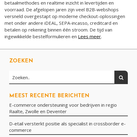
betaalmethodes en realtime inzicht in levertijden en
voorraad. De afgelopen jaren zijn veel B2B-webshops
versneld overgestapt op moderne checkout-oplossingen
met onder andere iDEAL, SEPA-incasso, creditcard en
betalen op rekening binnen één stroom. De tijd van
ingewikkelde bestelformulieren en
Lees meer
.
ZOEKEN
Zoeken
Zoeken..
MEEST RECENTE BERICHTEN
E-commerce ondersteuning voor bedrijven in regio
Raalte, Zwolle en Deventer
D-etail versterkt positie als specialist in crossborder e-
commerce