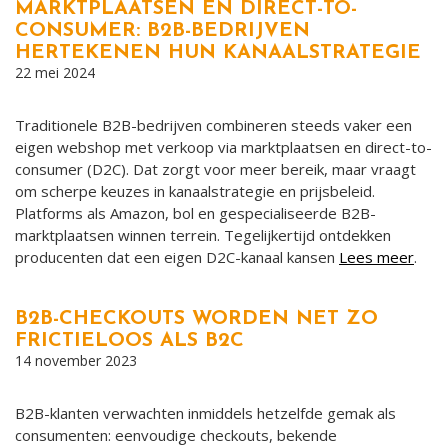
MARKTPLAATSEN EN DIRECT-TO-
CONSUMER: B2B-BEDRIJVEN
HERTEKENEN HUN KANAALSTRATEGIE
22 mei 2024
Traditionele B2B-bedrijven combineren steeds vaker een
eigen webshop met verkoop via marktplaatsen en direct-to-
consumer (D2C). Dat zorgt voor meer bereik, maar vraagt
om scherpe keuzes in kanaalstrategie en prijsbeleid.
Platforms als Amazon, bol en gespecialiseerde B2B-
marktplaatsen winnen terrein. Tegelijkertijd ontdekken
producenten dat een eigen D2C-kanaal kansen
Lees meer
.
B2B-CHECKOUTS WORDEN NET ZO
FRICTIELOOS ALS B2C
14 november 2023
B2B-klanten verwachten inmiddels hetzelfde gemak als
consumenten: eenvoudige checkouts, bekende