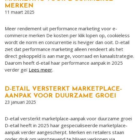
MERKEN
11 maart 2025
Meer rendement uit performance marketing voor e-
commerce merken De kosten per klik lopen op, cookieless
wordt de norm en concurrentie is heviger dan ooit. D-etail
ziet dat performance marketing alleen rendeert als het
direct gekoppeld is aan marge, voorraad en kanaalstrategie.
Daarom heeft d-etail haar performance aanpak in 2025
verder geï
Lees meer
.
D-ETAIL VERSTERKT MARKETPLACE-
AANPAK VOOR DUURZAME GROEI
23 januari 2025
D-etail versterkt marketplace-aanpak voor duurzame groei
D-etail heeft in 2025 haar gespecialiseerde marketplace-
aanpak verder aangescherpt. Merken en retailers staan
onder druk om winstgevend te blijven verkopen via