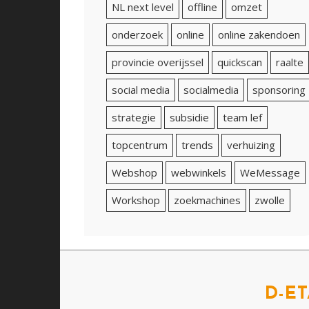
NL next level
offline
omzet
onderzoek
online
online zakendoen
provincie overijssel
quickscan
raalte
social media
socialmedia
sponsoring
strategie
subsidie
team lef
topcentrum
trends
verhuizing
Webshop
webwinkels
WeMessage
Workshop
zoekmachines
zwolle
D-ET