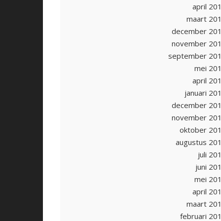
april 20
maart 20
december 20
november 20
september 20
mei 20
april 20
januari 20
december 20
november 20
oktober 20
augustus 20
juli 20
juni 20
mei 20
april 20
maart 20
februari 20