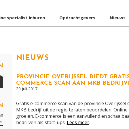
ine specialist inhuren
Opdrachtgevers
Nieuws
NIEUWS
N
PROVINCIE OVERIJSSEL BIEDT GRATI
COMMERCE SCAN AAN MKB BEDRIJV
20 juli 2017
Gratis e-commerce scan van de provincie Overijssel
N
MKB bedrijf uit de regio te laten beoordelen. Online
en
groeien. E-commerce is een aanvullend en schaalbaa
er
bedrijven als start-ups.
Lees meer
.