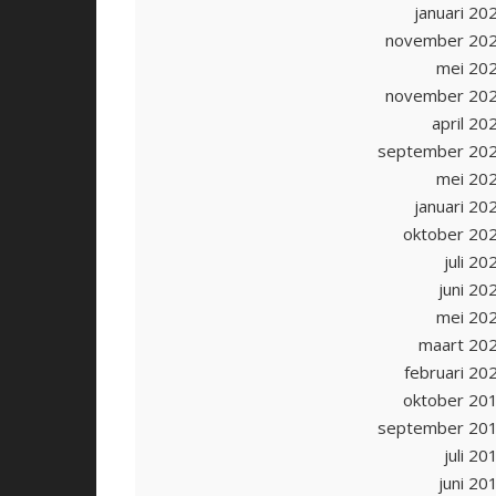
januari 20
november 20
mei 20
november 20
april 20
september 20
mei 20
januari 20
oktober 20
juli 20
juni 20
mei 20
maart 20
februari 20
oktober 20
september 20
juli 20
juni 20