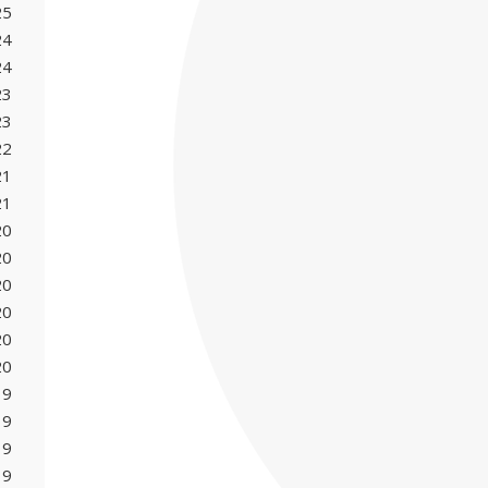
25
24
24
23
23
22
21
21
20
20
20
20
20
20
19
19
19
19