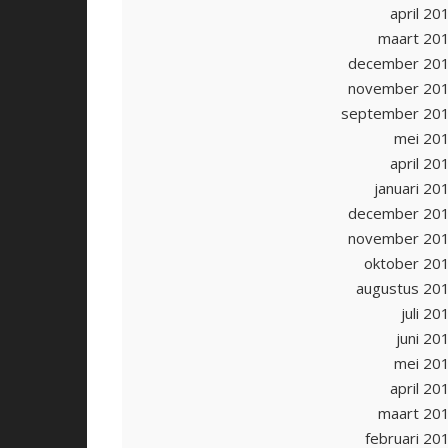
april 20
maart 20
december 20
november 20
september 20
mei 20
april 20
januari 20
december 20
november 20
oktober 20
augustus 20
juli 20
juni 20
mei 20
april 20
maart 20
februari 20