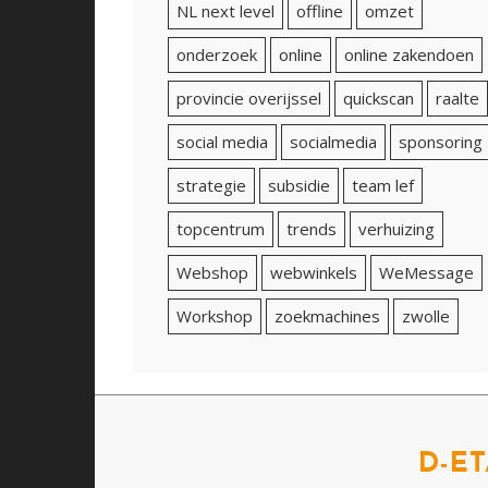
NL next level
offline
omzet
onderzoek
online
online zakendoen
provincie overijssel
quickscan
raalte
social media
socialmedia
sponsoring
strategie
subsidie
team lef
topcentrum
trends
verhuizing
Webshop
webwinkels
WeMessage
Workshop
zoekmachines
zwolle
D-ET