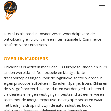
Toggl
navig
D-etail is als product owner verantwoordelijk voor de
ontwikkeling en uitrol van een internationale E-Commerce
platform voor Unicarriers.
OVER UNICARRIERS
Unicarriers is actief in meer dan 30 Europese landen en in 79
landen wereldwijd. De flexibele en klantgerichte
transportoplossingen voor de logistieke sector worden in
eigen productiefaciliteiten in Zweden, Spanje, Japan, China en
de V.S. gefabriceerd. De producten worden gedistribueerd
via dealers en eigen vestigingen, bestaand uit een ervaren
team met de nodige expertise. Belangrijke sectoren waar
het bedrijf zich op richt zijn de auto-industrie, bouw,
elektronica, levensmiddelenindustrie, logistiek en