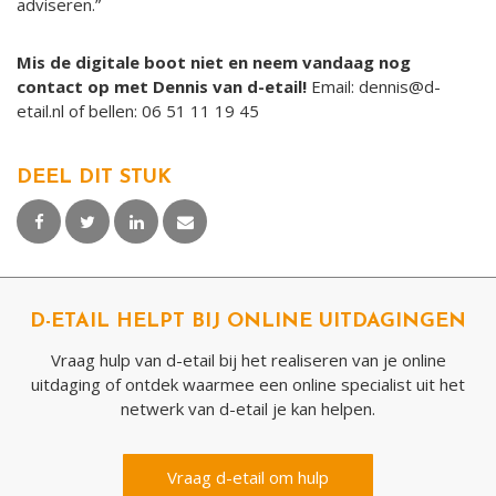
adviseren.”
Mis de digitale boot niet en neem vandaag nog
contact op met Dennis van d-etail!
Email:
dennis@d-
etail.nl
of bellen: 06 51 11 19 45
DEEL DIT STUK
D-ETAIL HELPT BIJ ONLINE UITDAGINGEN
Vraag hulp van d-etail bij het realiseren van je online
uitdaging of ontdek waarmee een online specialist uit het
netwerk van d-etail je kan helpen.
Vraag d-etail om hulp