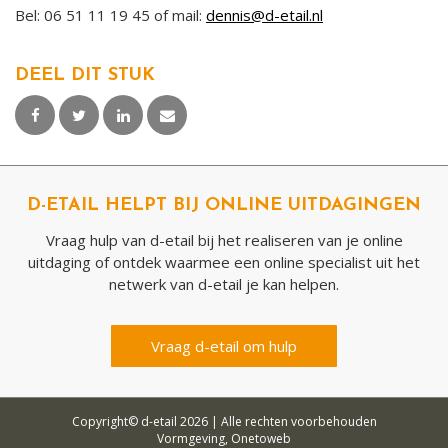
Bel: 06 51 11 19 45 of mail:
dennis@d-etail.nl
DEEL DIT STUK
D-ETAIL HELPT BIJ ONLINE UITDAGINGEN
Vraag hulp van d-etail bij het realiseren van je online
uitdaging of ontdek waarmee een online specialist uit het
netwerk van d-etail je kan helpen.
Vraag d-etail om hulp
Copyright© d-etail 2026 |
Alle rechten voorbehouden
Vormgeving,
Onetoweb