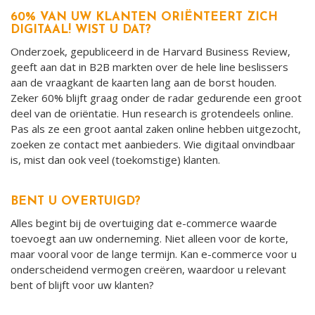
60% VAN UW KLANTEN ORIËNTEERT ZICH
DIGITAAL! WIST U DAT?
Onderzoek, gepubliceerd in de Harvard Business Review,
geeft aan dat in B2B markten over de hele line beslissers
aan de vraagkant de kaarten lang aan de borst houden.
Zeker 60% blijft graag onder de radar gedurende een groot
deel van de oriëntatie. Hun research is grotendeels online.
Pas als ze een groot aantal zaken online hebben uitgezocht,
zoeken ze contact met aanbieders. Wie digitaal onvindbaar
is, mist dan ook veel (toekomstige) klanten.
BENT U OVERTUIGD?
Alles begint bij de overtuiging dat e-commerce waarde
toevoegt aan uw onderneming. Niet alleen voor de korte,
maar vooral voor de lange termijn. Kan e-commerce voor u
onderscheidend vermogen creëren, waardoor u relevant
bent of blijft voor uw klanten?