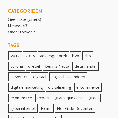
CATEGORIEËN
Geen categorie(8)
Nieuws(43)
Onderzoeken(9)
TAGS
2017
2025
adviesgesprek
b2b
cbs
corona
d-etail
Dennis Nauta
detailhandel
Deventer
digitaal
digitaal zakendoen
digitale marketing
digitalisering
e-commerce
ecommerce
export
gratis quickscan
groei
groei internet
Heino
Het Gilde Deventer