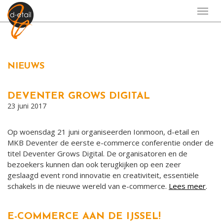
Toggl
navig
NIEUWS
DEVENTER GROWS DIGITAL
23 juni 2017
Op woensdag 21 juni organiseerden Ionmoon, d-etail en
MKB Deventer de eerste e-commerce conferentie onder de
titel Deventer Grows Digital. De organisatoren en de
bezoekers kunnen dan ook terugkijken op een zeer
geslaagd event rond innovatie en creativiteit, essentiële
schakels in de nieuwe wereld van e-commerce.
Lees meer
.
E-COMMERCE AAN DE IJSSEL!