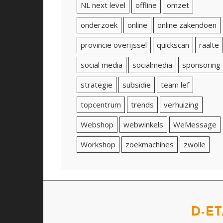
NL next level
offline
omzet
onderzoek
online
online zakendoen
provincie overijssel
quickscan
raalte
social media
socialmedia
sponsoring
strategie
subsidie
team lef
topcentrum
trends
verhuizing
Webshop
webwinkels
WeMessage
Workshop
zoekmachines
zwolle
D-ET