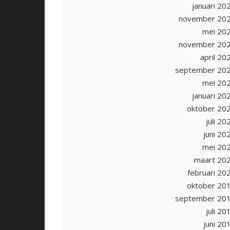
januari 20
november 20
mei 20
november 20
april 20
september 20
mei 20
januari 20
oktober 20
juli 20
juni 20
mei 20
maart 20
februari 20
oktober 20
september 20
juli 20
juni 20