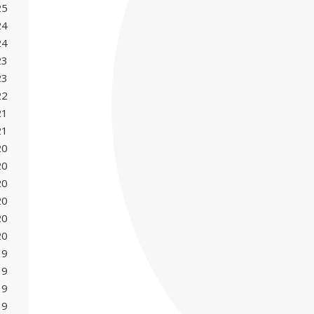
25
24
24
23
23
22
21
21
20
20
20
20
20
20
19
19
19
19