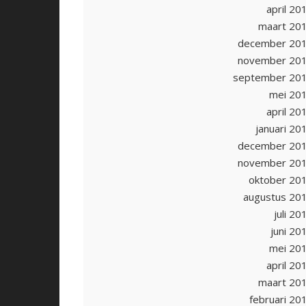
april 20
maart 20
december 20
november 20
september 20
mei 20
april 20
januari 20
december 20
november 20
oktober 20
augustus 20
juli 20
juni 20
mei 20
april 20
maart 20
februari 20