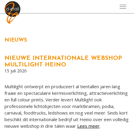
Toggl
navig
NIEUWS
NIEUWE INTERNATIONALE WEBSHOP
MULTILIGHT HEINO
15 juli 2020
Multilight ontwerpt en produceert al tientallen jaren lang
fraaie en spectaculaire kermisverlichting, attractieverlichting
en full colour prints. Verder levert Multilight ook
professionele lichtobjecten voor marktkramen, podia,
carnaval, foodtrucks, ledshows en nog veel meer. Sinds kort
beschikt dit internationale bedrijf uit Heino over een volledig
nieuwe webshop in drie talen waar
Lees meer
.